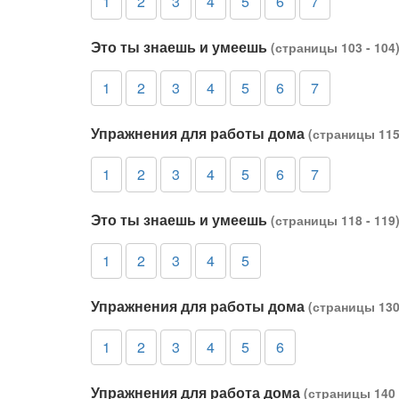
1
2
3
4
5
6
7
Это ты знаешь и умеешь
(страницы 103 - 104
1
2
3
4
5
6
7
Упражнения для работы дома
(страницы 115 
1
2
3
4
5
6
7
Это ты знаешь и умеешь
(страницы 118 - 119
1
2
3
4
5
Упражнения для работы дома
(страницы 130 
1
2
3
4
5
6
Упражнения для работа дома
(страницы 140 