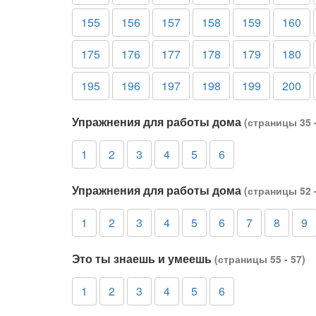
155
156
157
158
159
160
175
176
177
178
179
180
195
196
197
198
199
200
Упражнения для работы дома
(страницы 35 -
1
2
3
4
5
6
Упражнения для работы дома
(страницы 52 -
1
2
3
4
5
6
7
8
9
Это ты знаешь и умеешь
(страницы 55 - 57)
1
2
3
4
5
6