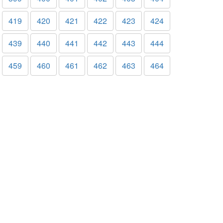
419
420
421
422
423
424
439
440
441
442
443
444
459
460
461
462
463
464