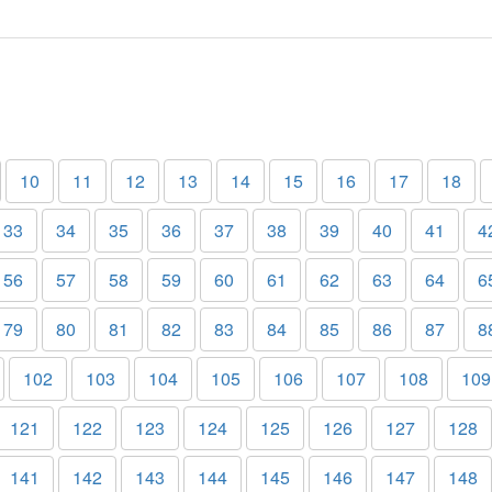
10
11
12
13
14
15
16
17
18
33
34
35
36
37
38
39
40
41
4
56
57
58
59
60
61
62
63
64
6
79
80
81
82
83
84
85
86
87
8
102
103
104
105
106
107
108
109
121
122
123
124
125
126
127
128
141
142
143
144
145
146
147
148