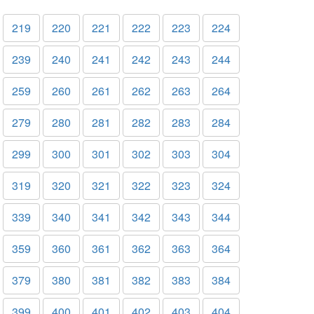
219
220
221
222
223
224
239
240
241
242
243
244
259
260
261
262
263
264
279
280
281
282
283
284
299
300
301
302
303
304
319
320
321
322
323
324
339
340
341
342
343
344
359
360
361
362
363
364
379
380
381
382
383
384
399
400
401
402
403
404