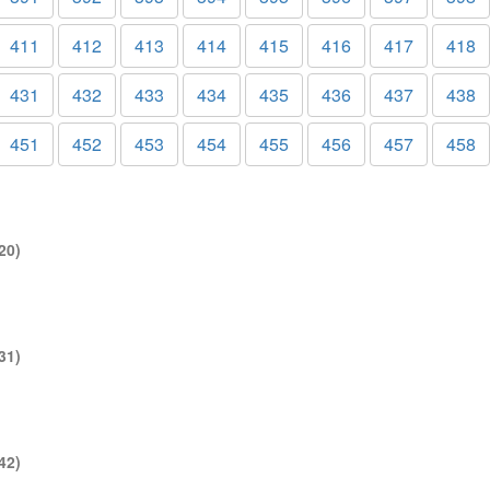
411
412
413
414
415
416
417
418
431
432
433
434
435
436
437
438
451
452
453
454
455
456
457
458
20)
31)
42)