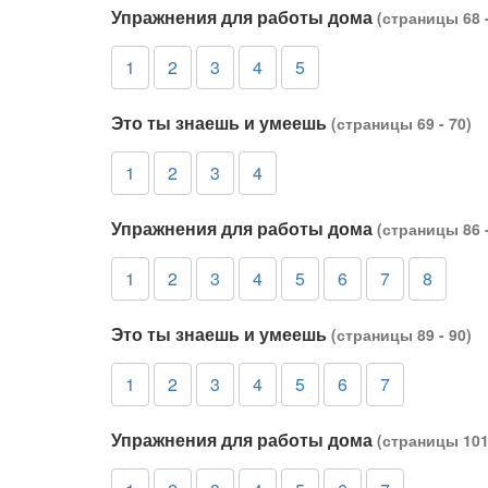
Упражнения для работы дома
(страницы 68 -
1
2
3
4
5
Это ты знаешь и умеешь
(страницы 69 - 70)
1
2
3
4
Упражнения для работы дома
(страницы 86 -
1
2
3
4
5
6
7
8
Это ты знаешь и умеешь
(страницы 89 - 90)
1
2
3
4
5
6
7
Упражнения для работы дома
(страницы 101 