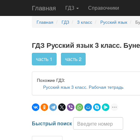
Главная
ГДЗ
Справочники
Главная
ГДЗ
3 класс
Русский язык
Бу
ГДЗ Русский язык 3 класс. Буне
часть 1
часть 2
Похожие ГДЗ:
Русский язык 3 класс. Рабочая тетрадь
Быстрый поиск