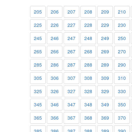
205
206
207
208
209
210
225
226
227
228
229
230
245
246
247
248
249
250
265
266
267
268
269
270
285
286
287
288
289
290
305
306
307
308
309
310
325
326
327
328
329
330
345
346
347
348
349
350
365
366
367
368
369
370
385
386
387
388
389
390