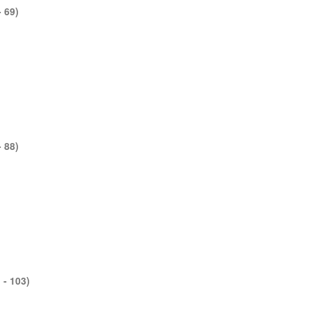
 69)
 88)
- 103)