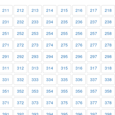
211
212
213
214
215
216
217
218
231
232
233
234
235
236
237
238
251
252
253
254
255
256
257
258
271
272
273
274
275
276
277
278
291
292
293
294
295
296
297
298
311
312
313
314
315
316
317
318
331
332
333
334
335
336
337
338
351
352
353
354
355
356
357
358
371
372
373
374
375
376
377
378
391
392
393
394
395
396
397
398