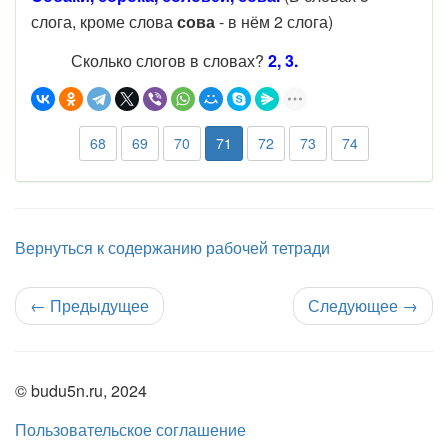
слога, кроме слова
сова
- в нём 2 слога)
Сколько слогов в словах?
2, 3.
68
69
70
71
72
73
74
Вернуться к содержанию рабочей тетради
←
Предыдущее
Следующее
→
© budu5n.ru, 2024
Пользовательское соглашение