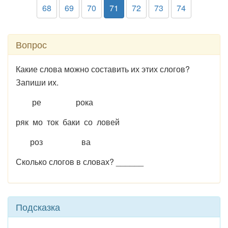
68
69
70
71
72
73
74
Вопрос
Какие слова можно составить их этих слогов?
Запиши их.
ре рока
ряк мо ток баки со ловей
роз ва
Сколько слогов в словах? ______
Подсказка