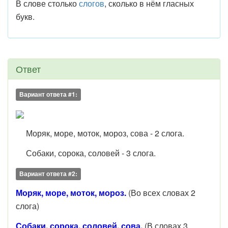
В слове столько
слогов
, сколько в нём гласных
букв.
Ответ
Вариант ответа #1:
Моряк, море, моток, мороз, сова - 2 слога.
Собаки, сорока, соловей - 3 слога.
Вариант ответа #2:
Моряк, море, моток, мороз.
(Во всех словах 2
слога)
Собаки, сорока, соловей, сова.
(В словах 3