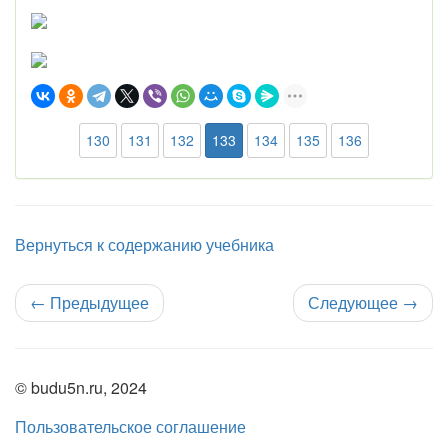
130
131
132
133
134
135
136
Вернуться к содержанию учебника
←
Предыдущее
Следующее
→
© budu5n.ru, 2024
Пользовательское соглашение