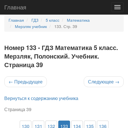
Главная
Главная
ГДЗ
5 класс
Математика
Мерзляк учебник
133. Стр. 39
Номер 133 - ГДЗ Математика 5 класс.
Мерзляк, Полонский. Учебник.
Страница 39
←
Предыдущее
Следующее
→
Вернуться к содержанию учебника
Страница 39
130
131
132
133
134
135
136