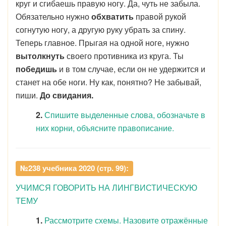
круг и сгибаешь правую ногу. Да, чуть не забыла.
Обязательно нужно
обхватить
правой рукой
согнутую ногу, а другую руку убрать за спину.
Теперь главное. Прыгая на одной ноге, нужно
вытолкнуть
своего противника из круга. Ты
победишь
и в том случае, если он не удержится и
станет на обе ноги. Ну как, понятно? Не забывай,
пиши.
До свидания.
2.
Спишите выделенные слова, обозначьте в
них корни, объясните правописание.
№238 учебника 2020 (стр. 99):
УЧИМСЯ ГОВОРИТЬ НА ЛИНГВИСТИЧЕСКУЮ
ТЕМУ
1.
Рассмотрите схемы. Назовите отражённые