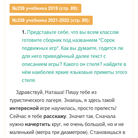
№238 учебника 2019 (стр. 89):
№238 учебника 2021-2022 (стр. 89):
1.
Представьте себе, что вы всем классом
готовите сборник под названием "Сорок
подвижных игр". Как вы думаете, годится ли
для него приведённый далее текст с
описанием игры? Какого он стиля? найдите в
нём наиболее яркие языковые приметы этого
стиля.
Здравствуй, Наташа! Пишу тебе из
туристического лагеря. Знаешь, я здесь такой
интересной
игре научилась, просто прелесть!
Сейчас я тебе
расскажу
. Значит так. Сначала
нужно
начертить
круг, не очень большой, но и не
маленький (метра три диаметром). Становишься в