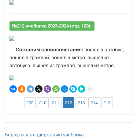
№212 учебника 2023-2024 (стр. 120):
Составим словосочетания:
вошёл в автобус,
вошёл в трамвай, вошёл в метро; вышел из
автобуса, вышел из трамвая, вышел из метро.
209
210
211
212
213
214
215
Вернуться к содержанию учебника