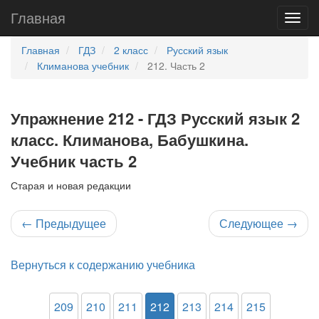
Главная
Главная
ГДЗ
2 класс
Русский язык
Климанова учебник
212. Часть 2
Упражнение 212 - ГДЗ Русский язык 2
класс. Климанова, Бабушкина.
Учебник часть 2
Старая и новая редакции
←
Предыдущее
Следующее
→
Вернуться к содержанию учебника
209
210
211
212
213
214
215