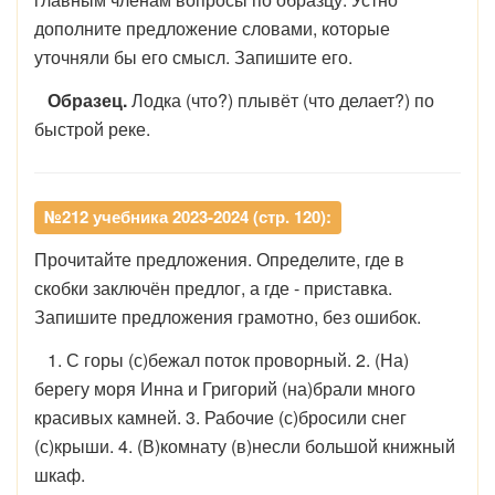
дополните предложение словами, которые
уточняли бы его смысл. Запишите его.
Образец.
Лодка (что?) плывёт (что делает?) по
быстрой реке.
№212 учебника 2023-2024 (стр. 120):
Прочитайте предложения. Определите, где в
скобки заключён предлог, а где - приставка.
Запишите предложения грамотно, без ошибок.
1. С горы (с)бежал поток проворный. 2. (На)
берегу моря Инна и Григорий (на)брали много
красивых камней. 3. Рабочие (с)бросили снег
(с)крыши. 4. (В)комнату (в)несли большой книжный
шкаф.