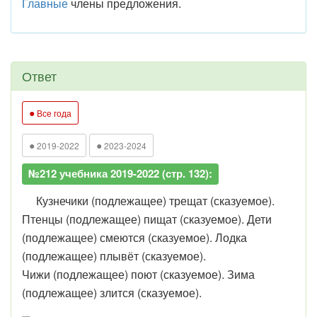
Главные
члены предложения.
Ответ
●
Все года
●
●
2019-2022
2023-2024
№212 учебника 2019-2022 (стр. 132):
Кузнечики (подлежащее) трещат (сказуемое).
Птенцы (подлежащее) пищат (сказуемое). Дети
(подлежащее) смеются (сказуемое). Лодка
(подлежащее) плывёт (сказуемое).
Чижи (подлежащее) поют (сказуемое). Зима
(подлежащее) злится (сказуемое).