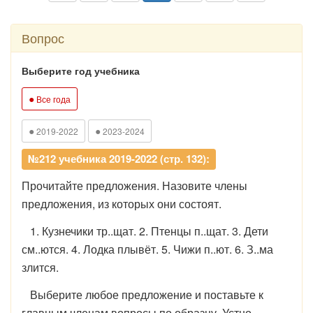
Вопрос
Выберите год учебника
●
Все года
●
●
2019-2022
2023-2024
№212 учебника 2019-2022 (стр. 132):
Прочитайте предложения. Назовите члены
предложения, из которых они состоят.
1. Кузнечики тр..щат. 2. Птенцы п..щат. 3. Дети
см..ются. 4. Лодка плывёт. 5. Чижи п..ют. 6. З..ма
злится.
Выберите любое предложение и поставьте к
главным членам вопросы по образцу. Устно