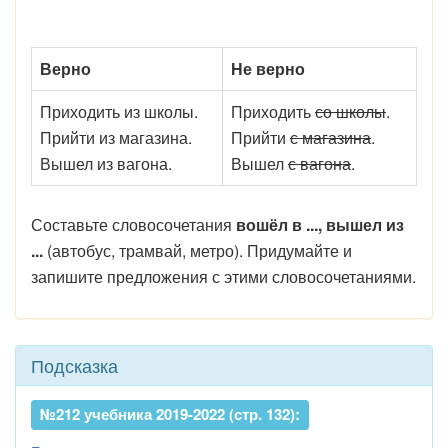
Верно
Не верно
Приходить из школы.
Приходить
со школы
.
Прийти из магазина.
Прийти
с магазина
.
Вышел из вагона.
Вышел
с вагона
.
Составьте словосочетания
вошёл в ..., вышел из
...
(автобус, трамвай, метро). Придумайте и
запишите предложения с этими словосочетаниями.
Подсказка
№212 учебника 2019-2022 (стр. 132):