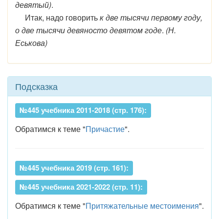
девятый)
.
Итак, надо говорить
к две тысячи первому году,
о две тысячи девяносто девятом годе
.
(Н.
Еськова)
Подсказка
№445 учебника 2011-2018 (стр. 176):
Обратимся к теме "
Причастие
".
№445 учебника 2019 (стр. 161):
№445 учебника 2021-2022 (стр. 11):
Обратимся к теме "
Притяжательные местоимения
".