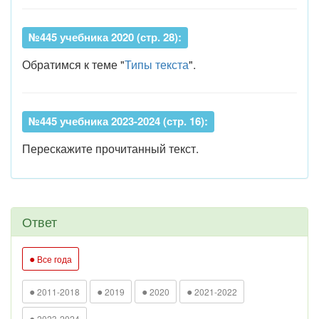
№445 учебника 2020 (стр. 28):
Обратимся к теме "
Типы текста
".
№445 учебника 2023-2024 (стр. 16):
Перескажите прочитанный текст.
Ответ
●
Все года
●
●
●
●
2011-2018
2019
2020
2021-2022
●
2023-2024