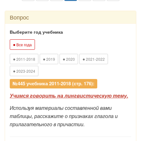
Вопрос
Выберите год учебника
●
Все года
●
●
●
●
2011-2018
2019
2020
2021-2022
●
2023-2024
№445 учебника 2011-2018 (стр. 176):
Учимся говорить на лингвистическую тему.
Используя материалы составленной вами
таблицы, расскажите о признаках глагола и
прилагательного в причастии.