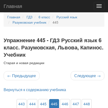
Главная
Главная
ГДЗ
6 класс
Русский язык
Разумовская учебник
445
Упражнение 445 - ГДЗ Русский язык 6
класс. Разумовская, Львова, Капинос.
Учебник
Старая и новая редакции
←
Предыдущее
Следующее
→
Вернуться к содержанию учебника
443
444
445
445
446
447
448