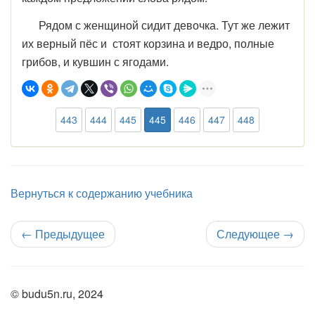
Рядом с женщиной сидит девочка. Тут же лежит
их верный пёс и стоят корзина и ведро, полные
грибов, и кувшин с ягодами.
443
444
445
445
446
447
448
Вернуться к содержанию учебника
←
Предыдущее
Следующее
→
© budu5n.ru, 2024