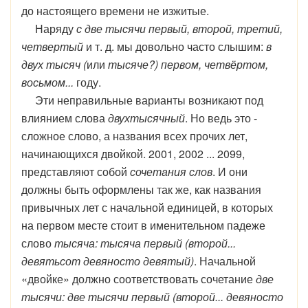
до настоящего времени не изжитые.
Наряду
с две тысячи первый, второй, третий,
четвертый
и т. д. мы довольно часто слышим:
в
двух тысяч (
или
тысяче?) первом, четвёртом,
восьмом...
году.
Эти неправильные варианты возникают под
влиянием слова
двухтысячный
. Но ведь это -
сложное слово, а названия всех прочих лет,
начинающихся двойкой. 2001, 2002 ... 2099,
представляют собой
сочетания слов
. И они
должны быть оформлены так же, как названия
привычных лет с начальной единицей, в которых
на первом месте стоит в именительном падеже
слово
тысяча: тысяча первый (второй...
девятьсот девяносто девятый)
. Начальной
«двойке» должно соответствовать сочетание
две
тысячи: две тысячи первый (второй... девяносто